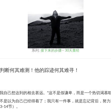
系列:
接下来的步骤-- 30天查经
判断何其难测！他的踪迹何其难寻！
离我自己想达到的相去甚远。”这不是假谦卑，而是一个热切渴慕
我不是以为自己已经得着了；我只有一件事，就是忘记背后，努
-14节）。