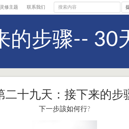
灵修主题
联系我们
的步骤-- 3
第二十九天：接下来的步
下一步該如何行?