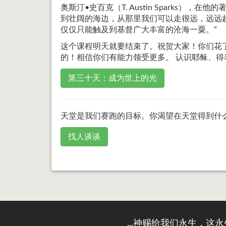
奥斯汀•史百克（T. Austin Sparks），
到壮阔的海边，从那里我们可以走很远，远远
仅仅只能触及到基督广大丰富的沧海一粟。”
这个课程明天就要结束了。祝贺大家！你们花
的！相信你们有能力领受更多。 认识耶稣、
第三十天：成为世上的光
天堂是我们赛跑的目标。你渴望在天堂得到什
找人谈谈
...神赐给我们永生，