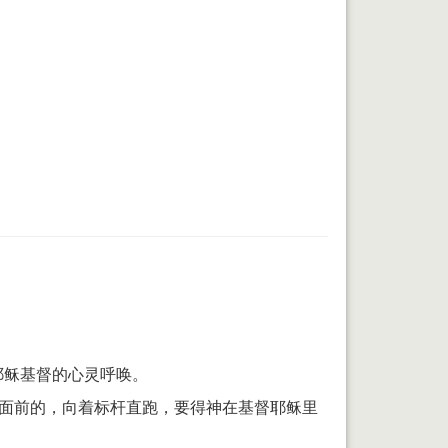
耶稣基督的心灵呼唤。
力面前的，向着标杆直跑，要得神在基督耶稣里