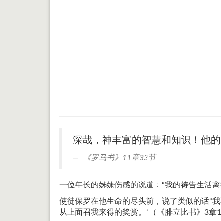
深哉，神丰富的智慧和知识！他的
《罗马书》11章33节
一位年长的姊妹伤感的说道：“我的祷告生活
使徒保罗在他生命的尽头前，说了类似的话“
从上面召我来得的奖赏。”（《腓立比书》3章13