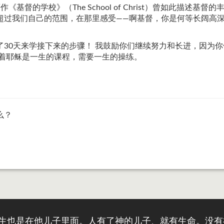
在他的著作《基督的学校》（The School of Christ）曾如此
超过我们自己的范围，在那里感受——啊基督，你是何等长阔高
了30天来学接下来的步骤！ 我鼓励你们继续努力和长进，因为
得着耶稣是一生的课程，需要一生的操练。
么？
这永生也是在他儿子里面。人有了神的儿子、就有生命。没