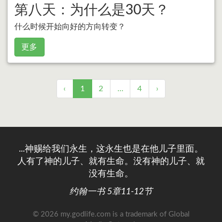
第八天：为什么是30天？
什么时候开始向好的方向转变？
更多
‹
1
2
…
4
›
...神赐给我们永生，这永生也是在他儿子里面。
人有了神的儿子、就有生命。没有神的儿子、就
没有生命。
约翰一书 5章11-12节
© 2026 my.godlife.com
is a trademark of Global