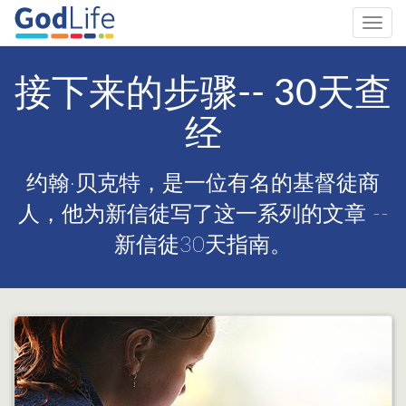
Toggl
navig
接下来的步骤-- 30天查
经
约翰·贝克特，是一位有名的基督徒商
人，他为新信徒写了这一系列的文章 --
新信徒30天指南。